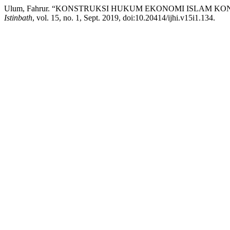
Ulum, Fahrur. “KONSTRUKSI HUKUM EKONOMI ISLAM K
Istinbath
, vol. 15, no. 1, Sept. 2019, doi:10.20414/ijhi.v15i1.134.