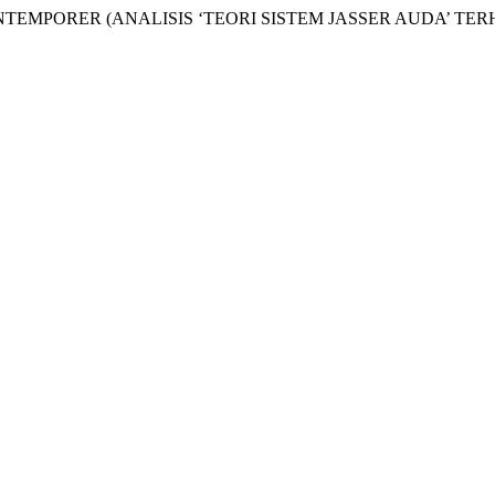
ONTEMPORER (ANALISIS ‘TEORI SISTEM JASSER AUDA’ T