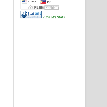
View My Stats