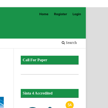
Home
Register
Login
Search
Call For Paper
Sinta 4 Accredited