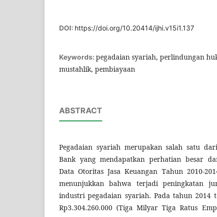
DOI:
https://doi.org/10.20414/ijhi.v15i1.137
pegadaian syariah, perlindungan hu
Keywords:
mustahlik, pembiayaan
ABSTRACT
Pegadaian syariah merupakan salah satu dar
Bank yang mendapatkan perhatian besar dar
Data Otoritas Jasa Keuangan Tahun 2010-201
menunjukkan bahwa terjadi peningkatan ju
industri pegadaian syariah. Pada tahun 2014 
Rp3.304.260.000 (Tiga Milyar Tiga Ratus Em