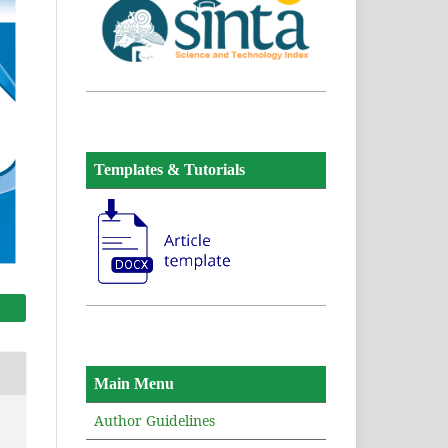
Templates & Tutorials
Main Menu
Author Guidelines