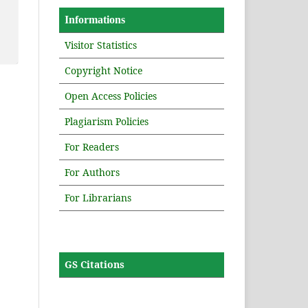
Informations
Visitor Statistics
Copyright Notice
Open Access Policies
Plagiarism Policies
For Readers
For Authors
For Librarians
GS Citations