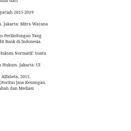
nduh dari
yariah 2015-2019
. Jakarta: Mitra Wacana
an Perlindungan Yang
it Bank di Indonesia.
n Hukum Normatif: Suatu
elitian Hukum. Jakarta: UI
Alfabeta, 2011.
toritas Jasa Keuangan.
abah dan Mediasi