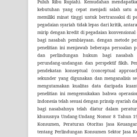
Puluh Ribu Rupiah). Kemudahan mendapatk
kebutuhan yang cepat menjadi salah satu 
memiliki minat tinggi untuk bertransaksi di 
pegadaian syariah tidak lepas dari kritik, antar
mirip dengan kredit di pegadaian konvensiona
bagi nasabah pembiayaan. dengan metode pen
penelitian ini menjawab beberapa persoalan p
dan perlindungan hukum bagi nasabah b
perundang-undangan dan perspektif fikih. Pe
pendekatan konseptual (conceptual approa
sekunder yang digunakan dan menganalisis sec
mengutamakan kualitas data daripada kuant
penelitian ini mengemukakan bahwa operasion
Indonesia telah sesuai dengan prinsip syariah
bagi nasabahnya telah diatur dalam peratu
khususnya Undang-Undang Nomor 8 Tahun 199
Konsumen, Peraturan Otoritas Jasa Keuanga
tentang Perlindungan Konsumen Sektor Jasa 