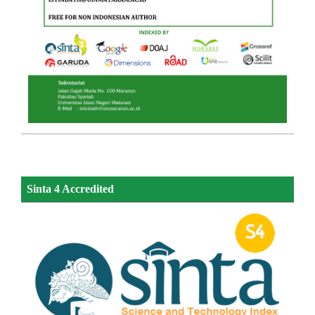
Sinta 4 Accredited