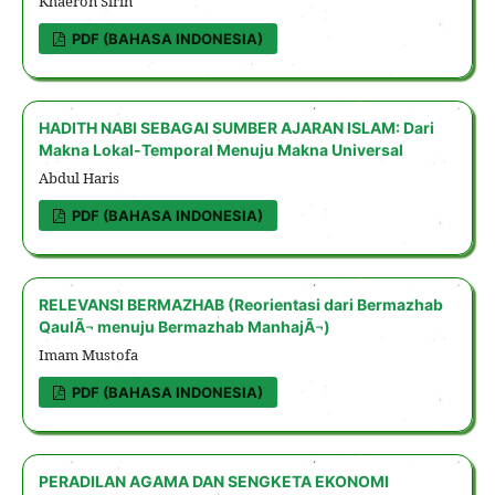
Khaeron Sirin
PDF (BAHASA INDONESIA)
HADITH NABI SEBAGAI SUMBER AJARAN ISLAM: Dari
Makna Lokal-Temporal Menuju Makna Universal
Abdul Haris
PDF (BAHASA INDONESIA)
RELEVANSI BERMAZHAB (Reorientasi dari Bermazhab
QaulÃ¬ menuju Bermazhab ManhajÃ¬)
Imam Mustofa
PDF (BAHASA INDONESIA)
PERADILAN AGAMA DAN SENGKETA EKONOMI