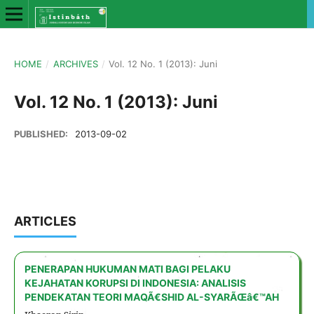
HOME
/
ARCHIVES
/
Vol. 12 No. 1 (2013): Juni
Vol. 12 No. 1 (2013): Juni
PUBLISHED:
2013-09-02
ARTICLES
PENERAPAN HUKUMAN MATI BAGI PELAKU
KEJAHATAN KORUPSI DI INDONESIA: ANALISIS
PENDEKATAN TEORI MAQÃ€SHID AL-SYARÃŒâ€™AH