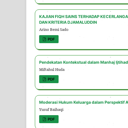
KAJIAN FIQH SAINS TERHADAP KECERLANGAN
DAN KRITERIA DJAMALUDDIN
Arino Bemi Sado
PDF
Pendekatan Kontekstual dalam Manhaj Ijtihad
Miftahul Huda
PDF
Moderasi Hukum Keluarga dalam Perspektif A
Yusuf Baihaqi
PDF