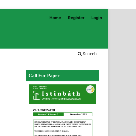
Home
Register
Login
Search
Call For Paper