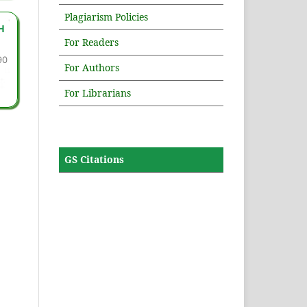
Plagiarism Policies
H
For Readers
90
For Authors
For Librarians
GS Citations