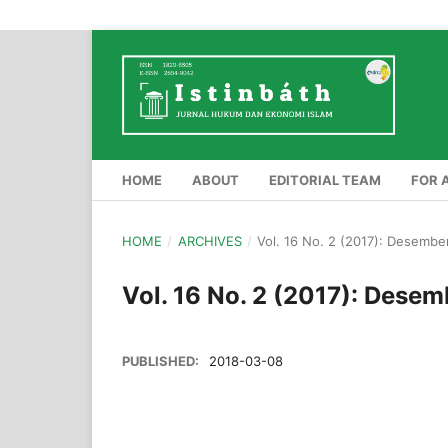
HOME
ABOUT
EDITORIAL TEAM
FOR 
HOME
/
ARCHIVES
/
Vol. 16 No. 2 (2017): Desembe
Vol. 16 No. 2 (2017): Desem
PUBLISHED:
2018-03-08