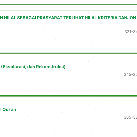
 HILAL SEBAGAI PRASYARAT TERLIHAT HILAL KRITERIA DANJON
321-3
 (Eksplorasi, dan Rekonstruksi)
345-3
l Qur’an
365-3