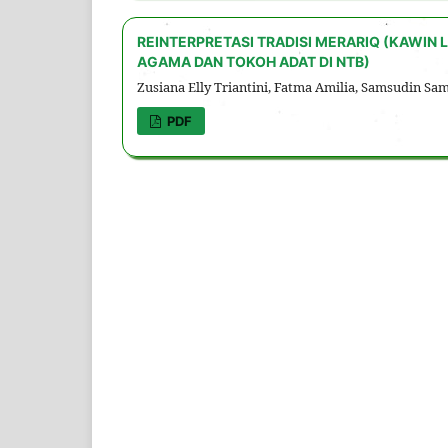
REINTERPRETASI TRADISI MERARIQ (KAWIN L
AGAMA DAN TOKOH ADAT DI NTB)
Zusiana Elly Triantini, Fatma Amilia, Samsudin Sa
PDF