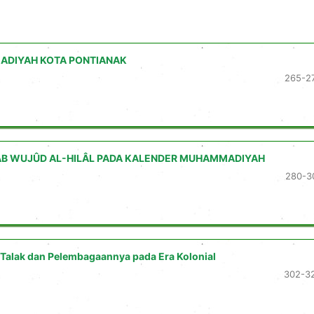
ADIYAH KOTA PONTIANAK
265-2
SAB WUJÛD AL-HILÂL PADA KALENDER MUHAMMADIYAH
280-3
k-Talak dan Pelembagaannya pada Era Kolonial
302-3