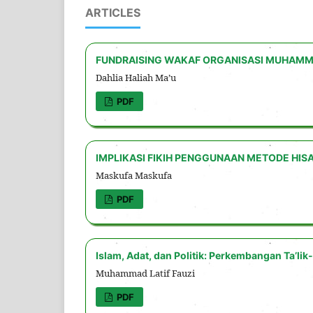
ARTICLES
FUNDRAISING WAKAF ORGANISASI MUHAMM
Dahlia Haliah Ma’u
PDF
IMPLIKASI FIKIH PENGGUNAAN METODE HI
Maskufa Maskufa
PDF
Islam, Adat, dan Politik: Perkembangan Ta’li
Muhammad Latif Fauzi
PDF