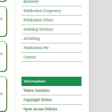
Reviewer
Publication Frequency
18
Publication Ethics
Indexing Services
Archiving
Publication Fee
40
Contact
Informations
Visitor Statistics
68
Copyright Notice
Open Access Policies